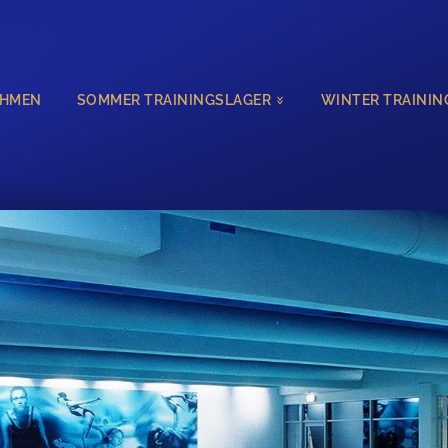
EHMEN
SOMMER TRAININGSLAGER
WINTER TRAININ