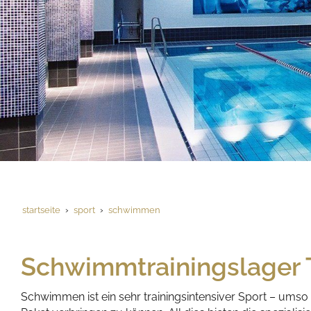
startseite
sport
schwimmen
Schwimmtrainingslager 
Schwimmen ist ein sehr trainingsintensiver Sport – ums